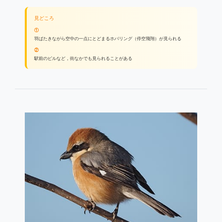
見どころ
①
羽ばたきながら空中の一点にとどまるホバリング（停空飛翔）が見られる
②
駅前のビルなど，街なかでも見られることがある