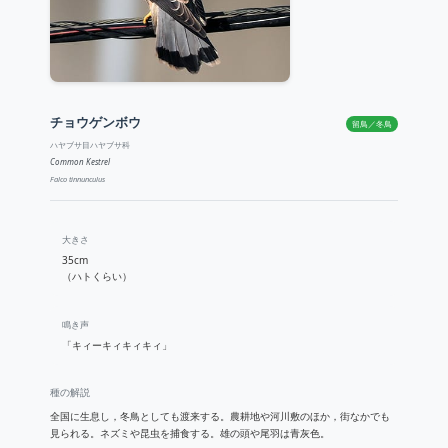
チョウゲンボウ
留鳥／冬鳥
ハヤブサ目ハヤブサ科
Common Kestrel
Falco tinnunculus
大きさ
35cm
（ハトくらい）
鳴き声
「キィーキィキィキィ」
種の解説
全国に生息し，冬鳥としても渡来する。農耕地や河川敷のほか，街なかでも
見られる。ネズミや昆虫を捕食する。雄の頭や尾羽は青灰色。