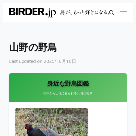
山野の野鳥
Last updated on
2025年6月10日
身近な野鳥図鑑
街中から山地で見られる25種の野鳥