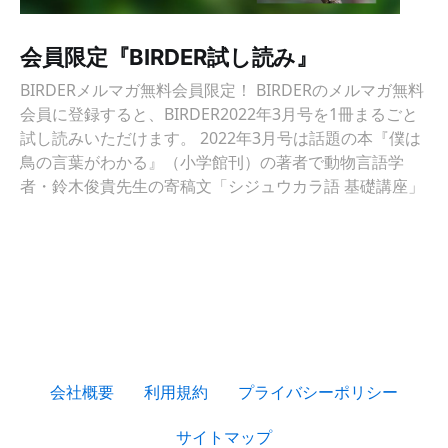
会員限定『BIRDER試し読み』
BIRDERメルマガ無料会員限定！ BIRDERのメルマガ無料
会員に登録すると、BIRDER2022年3月号を1冊まるごと
試し読みいただけます。 2022年3月号は話題の本『僕は
鳥の言葉がわかる』（小学館刊）の著者で動物言語学
者・鈴木俊貴先生の寄稿文「シジュウカラ語 基礎講座」
会社概要
利用規約
プライバシーポリシー
サイトマップ