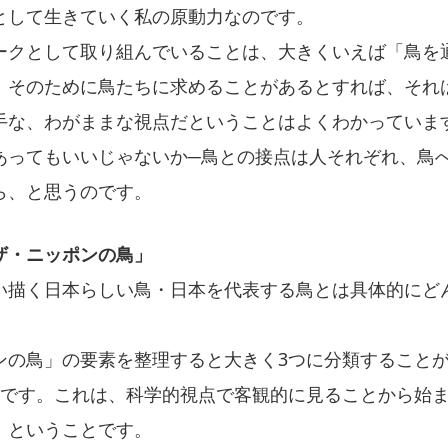
として生きていく私の原動力なのです。
クとして取り組んでいることは、大きくいえば「鳥を
。そのために鳥たちに求めることがあるとすれば、それは
手な、わがままな視点だということはよくわかっていま
あってもいいじゃないか─鳥との接点は人それぞれ、鳥
ら、と思うのです。
ザ・ニッポンの鳥」
描く日本らしい鳥・日本を代表する鳥とは具体的にど
の鳥」の要素を整理すると大きく3つに分類すること
況です。これは、科学的視点で客観的に見ることから始
、ということです。