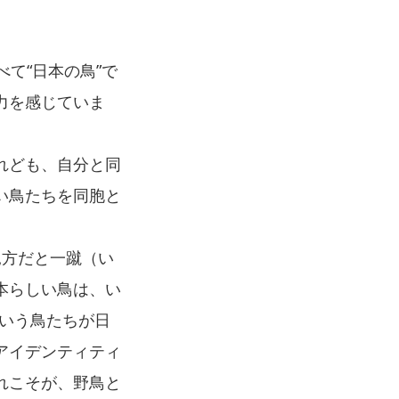
て“日本の鳥”で
力を感じていま
れども、自分と同
い鳥たちを同胞と
見方だと一蹴（い
本らしい鳥は、い
ういう鳥たちが日
アイデンティティ
れこそが、野鳥と