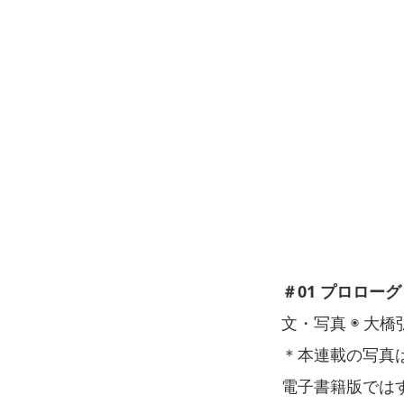
＃01 プロローグ
文・写真 ◉ 大橋
＊本連載の写真
電子書籍版では