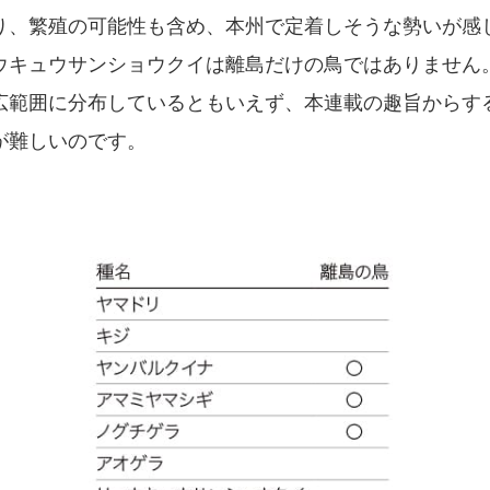
り、繁殖の可能性も含め、本州で定着しそうな勢いが感
キュウサンショウクイは離島だけの鳥ではありません
広範囲に分布しているともいえず、本連載の趣旨からす
が難しいのです。