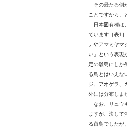
その最たる例が
ことですから、
日本固有種は、
ています［表1
ナやアマミヤマ
い」という表現
定の離島にしか
る鳥とはいえな
ジ、アオゲラ、
外には分布しま
なお、リュウキ
ますが、決して
る留鳥でしたが