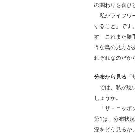
の関わりを喜び
私がライフワー
すること」です
す。これまた勝
うな鳥の見方が
れぞれなのだか
分布から見る「
では、私が思い
しょうか。
「ザ・ニッポン
第1は、分布状
況をどう見るか