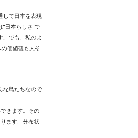
通して日本を表現
“日本らしさ”で
す。でも、私のよ
への価値観も人そ
んな鳥たちなので
ができます。その
まります。分布状