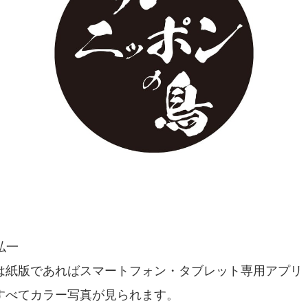
弘一
は紙版であればスマートフォン・タブレット専用アプリ「
すべてカラー写真が見られます。