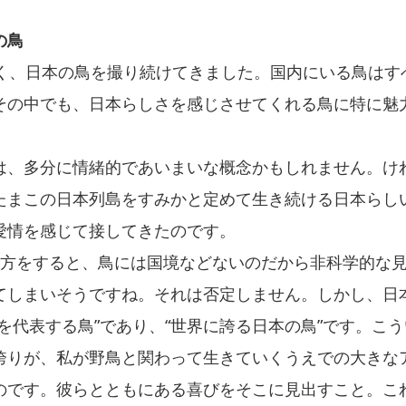
の鳥
く、日本の鳥を撮り続けてきました。国内にいる鳥はすべ
その中でも、日本らしさを感じさせてくれる鳥に特に魅
、多分に情緒的であいまいな概念かもしれません。け
たまこの日本列島をすみかと定めて生き続ける日本らし
愛情を感じて接してきたのです。
方をすると、鳥には国境などないのだから非科学的な
てしまいそうですね。それは否定しません。しかし、日
を代表する鳥”であり、“世界に誇る日本の鳥”です。こ
誇りが、私が野鳥と関わって生きていくうえでの大きな
のです。彼らとともにある喜びをそこに見出すこと。こ