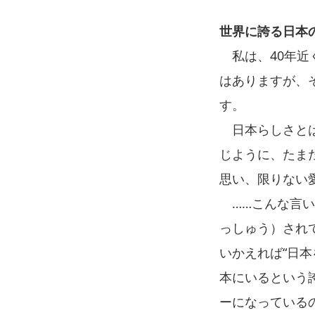
世界に誇る日本
私は、40年近
はありますが、
す。
日本らしさとは
じように、たま
思い、限りない
……こんな言い
っしゅう）され
いかえれば“日本
本にいるという
ーになっている