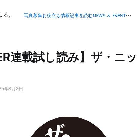
写真募集
お役立ち情報
記事を読む
NEWS ＆ EVENT
DER連載試し読み】ザ・ニ
25年8月8日