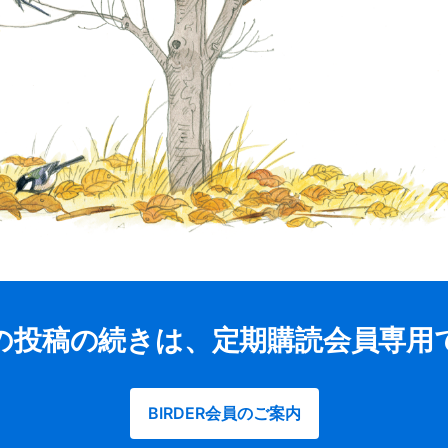
の投稿の続きは、定期購読会員専用
BIRDER会員のご案内