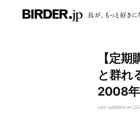
【定期
と群れる
2008
Last updated on
20